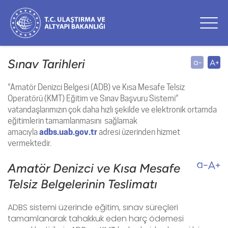
Sınav Tarihleri
“Amatör Denizci Belgesi (ADB) ve Kısa Mesafe Telsiz
Operatörü (KMT) Eğitim ve Sınav Başvuru Sistemi”
vatandaşlarımızın çok daha hızlı şekilde ve elektronik ortamda
eğitimlerin tamamlanmasını sağlamak
amacıyla
adbs.uab.gov.tr
adresi üzerinden hizmet
vermektedir.
Amatör Denizci ve Kısa Mesafe
Telsiz Belgelerinin Teslimatı
ADBS sistemi üzerinde eğitim, sınav süreçleri
tamamlanarak tahakkuk eden harç ödemesi