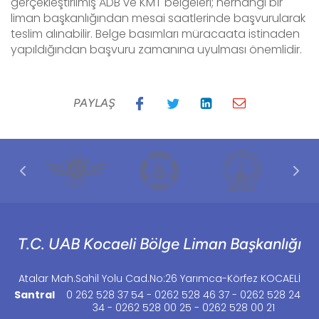
gerçekleştirilmiş ADB ve KMT belgeleri; herhangi bir
liman başkanlığından mesai saatlerinde başvurularak
teslim alınabilir. Belge basımları müracaata istinaden
yapıldığından başvuru zamanına uyulması önemlidir.
PAYLAŞ
T.C. UAB Kocaeli Bölge Liman Başkanlığı
Atalar Mah.Sahil Yolu Cad.No:26 Yarımca-Körfez KOCAELİ
Santral
0 262 528 37 54 - 0262 528 46 37 - 0262 528 24
34 - 0262 528 00 25 - 0262 528 00 21