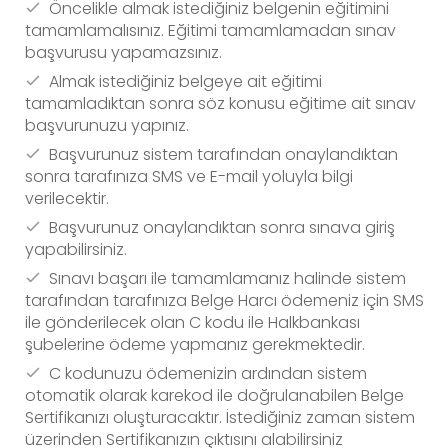
Öncelikle almak istediğiniz belgenin eğitimini
tamamlamalısınız. Eğitimi tamamlamadan sınav
başvurusu yapamazsınız.
Almak istediğiniz belgeye ait eğitimi
tamamladıktan sonra söz konusu eğitime ait sınav
başvurunuzu yapınız.
Başvurunuz sistem tarafından onaylandıktan
sonra tarafınıza SMS ve E-mail yoluyla bilgi
verilecektir.
Başvurunuz onaylandıktan sonra sınava giriş
yapabilirsiniz.
Sınavı başarı ile tamamlamanız halinde sistem
tarafından tarafınıza Belge Harcı ödemeniz için SMS
ile gönderilecek olan C kodu ile Halkbankası
şubelerine ödeme yapmanız gerekmektedir.
C kodunuzu ödemenizin ardından sistem
otomatik olarak karekod ile doğrulanabilen Belge
Sertifikanızı oluşturacaktır. İstediğiniz zaman sistem
üzerinden Sertifikanızın çıktısını alabilirsiniz