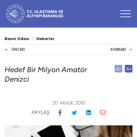
Basın Odası
|
Haberler
ÖNCEKI
SONRAKI
Hedef Bir Milyon Amatör
Denizci
20 ARALIK 2019
PAYLAŞ