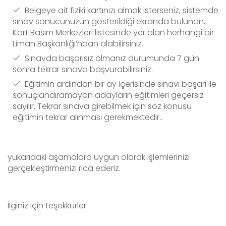
Belgeye ait fiziki kartınızı almak isterseniz, sistemde
sınav sonucunuzun gösterildiği ekranda bulunan,
Kart Basım Merkezleri listesinde yer alan herhangi bir
Liman Başkanlığı’ndan alabilirsiniz.
Sınavda başarısız olmanız durumunda 7 gün
sonra tekrar sınava başvurabilirsiniz.
Eğitimin ardından bir ay içerisinde sınavı başarı ile
sonuçlandıramayan adayların eğitimleri geçersiz
sayılır. Tekrar sınava girebilmek için söz konusu
eğitimin tekrar alınması gerekmektedir..
yukarıdaki aşamalara uygun olarak işlemlerinizi
gerçekleştirmenizi rica ederiz.
İlginiz için teşekkürler.